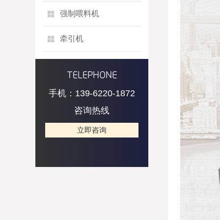
强制喂料机
牵引机
手机：139-6220-1872
咨询热线
立即咨询