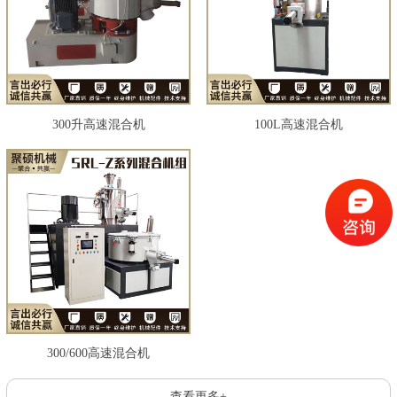
300升高速混合机
100L高速混合机
300/600高速混合机
查看更多+