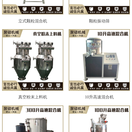
立式颗粒混合机
颗粒振动筛
真空粉末上料机
10升高速混合机