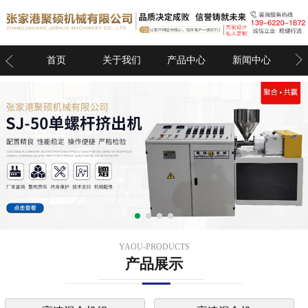
我们
首页
关于我们
产品中心
新闻中心
联
YAOU-PRODUCTS
产品展示