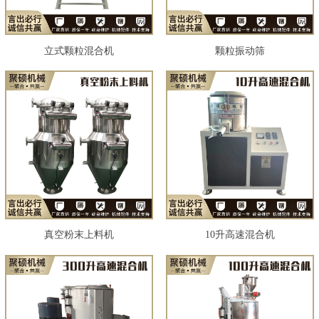
立式颗粒混合机
颗粒振动筛
真空粉末上料机
10升高速混合机