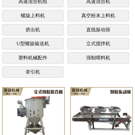
高速混合机组
高速混合机
螺旋上料机
真空粉末上料机
挤出机
直线振动筛
U型螺旋输送机
立式搅拌机
塑料机械配件
强制喂料机
牵引机