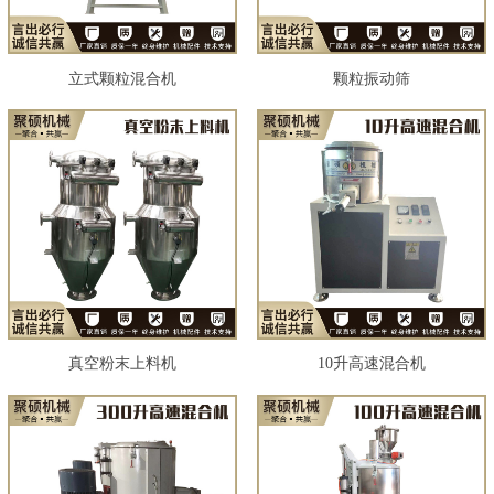
立式颗粒混合机
颗粒振动筛
真空粉末上料机
10升高速混合机