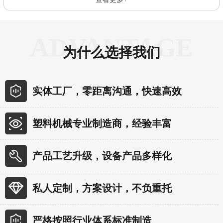
ADVANTAGE
为什么选择我们
实体工厂，零距离沟通，快速高效
塑料机械专业制造商，经验丰富
产品工艺升级，设备产品多样化
私人定制，方案设计，不负重托
严格按照行业体系标准制造