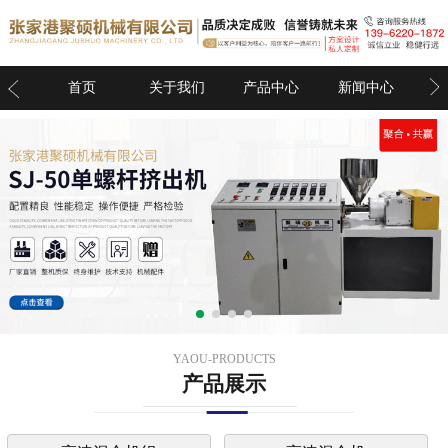
我们
首页
关于我们
产品中心
新闻中心
联
YAOU-PRODUCTS
产品展示